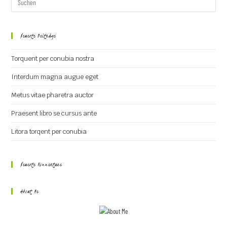
Neueste Beiträge
Torquent per conubia nostra
Interdum magna augue eget
Metus vitae pharetra auctor
Praesent libro se cursus ante
Litora torqent per conubia
Neueste Kommentare
About Me