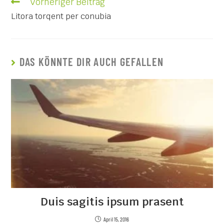
Vorheriger Beitrag
Litora torqent per conubia
DAS KÖNNTE DIR AUCH GEFALLEN
Duis sagitis ipsum prasent
April 15, 2016