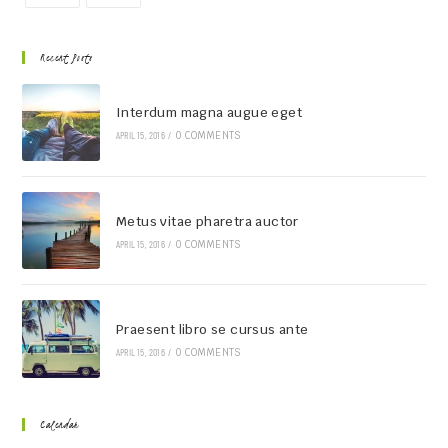
Recent Posts
Interdum magna augue eget
APRIL 15, 2016
/
0 COMMENTS
Metus vitae pharetra auctor
APRIL 15, 2016
/
0 COMMENTS
Praesent libro se cursus ante
APRIL 15, 2016
/
0 COMMENTS
Calendar