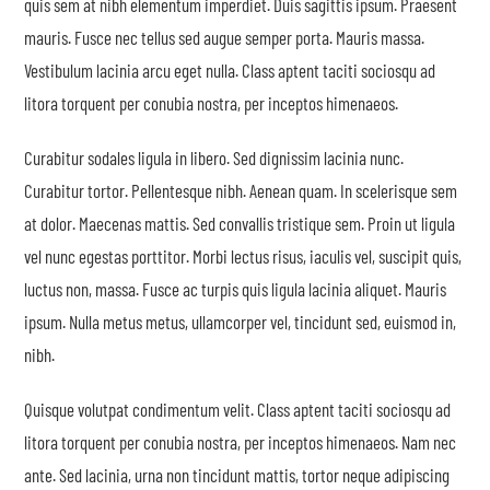
quis sem at nibh elementum imperdiet. Duis sagittis ipsum. Praesent
mauris. Fusce nec tellus sed augue semper porta. Mauris massa.
Vestibulum lacinia arcu eget nulla. Class aptent taciti sociosqu ad
litora torquent per conubia nostra, per inceptos himenaeos.
Curabitur sodales ligula in libero. Sed dignissim lacinia nunc.
Curabitur tortor. Pellentesque nibh. Aenean quam. In scelerisque sem
at dolor. Maecenas mattis. Sed convallis tristique sem. Proin ut ligula
vel nunc egestas porttitor. Morbi lectus risus, iaculis vel, suscipit quis,
luctus non, massa. Fusce ac turpis quis ligula lacinia aliquet. Mauris
ipsum. Nulla metus metus, ullamcorper vel, tincidunt sed, euismod in,
nibh.
Quisque volutpat condimentum velit. Class aptent taciti sociosqu ad
litora torquent per conubia nostra, per inceptos himenaeos. Nam nec
ante. Sed lacinia, urna non tincidunt mattis, tortor neque adipiscing