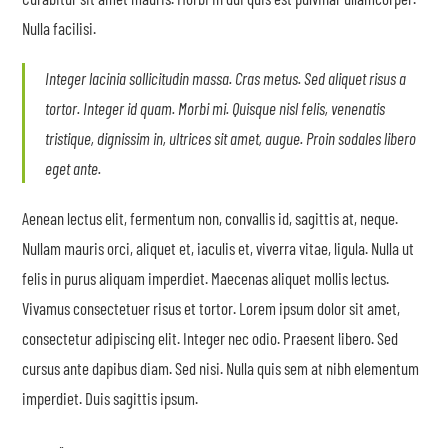
Nulla facilisi.
Integer lacinia sollicitudin massa. Cras metus. Sed aliquet risus a
tortor. Integer id quam. Morbi mi. Quisque nisl felis, venenatis
tristique, dignissim in, ultrices sit amet, augue. Proin sodales libero
eget ante.
Aenean lectus elit, fermentum non, convallis id, sagittis at, neque.
Nullam mauris orci, aliquet et, iaculis et, viverra vitae, ligula. Nulla ut
felis in purus aliquam imperdiet. Maecenas aliquet mollis lectus.
Vivamus consectetuer risus et tortor. Lorem ipsum dolor sit amet,
consectetur adipiscing elit. Integer nec odio. Praesent libero. Sed
cursus ante dapibus diam. Sed nisi. Nulla quis sem at nibh elementum
imperdiet. Duis sagittis ipsum.