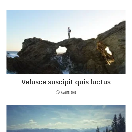
Velusce suscipit quis luctus
April 15, 2016